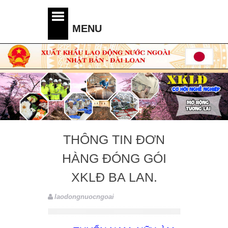
THÔNG TIN ĐƠN
HÀNG ĐÓNG GÓI
XKLĐ BA LAN.
laodongnuocngoai