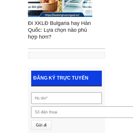
Đi XKLĐ Bulgaria hay Hàn
Quốc: Lựa chọn nào phù
hợp hơn?
ĐĂNG KÝ TRỰC TUYẾN