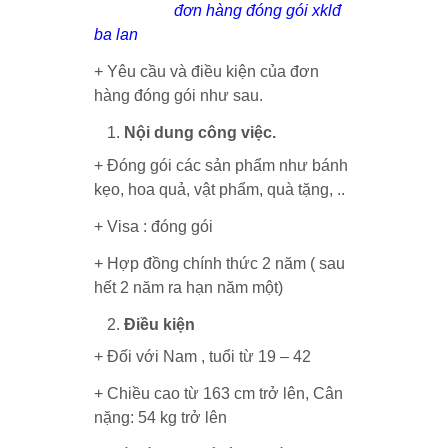
đơn hàng đóng gói xklđ
ba lan
+ Yêu cầu và điều kiện của đơn
hàng đóng gói như sau.
Uwin71
Nội dung công việc.
+ Đóng gói các sản phẩm như bánh
kẹo, hoa quả, vật phẩm, quà tặng, ..
+ Visa : đóng gói
+ Hợp đồng chính thức 2 năm
( sau
hết 2 năm ra hạn năm một)
Điều kiện
+ Đối với Nam , tuổi từ 19 – 42
+ Chiều cao từ 163 cm trở lên, Cân
nặng: 54 kg trở lên