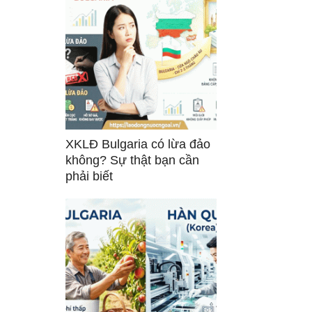
XKLĐ Bulgaria có lừa đảo
không? Sự thật bạn cần
phải biết