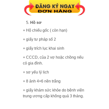
Hồ sơ
+ Hộ chiếu gốc ( còn hạn)
+ giấy tư pháp số 2
+ giấy trích lục khai sinh
+ CCCD, của 2 vợ hoặc chồng nếu
có gia đình.
+ sơ yếu lý lịch
+ 8 ảnh 4×6 nền trắng
+ giấy khám sức khỏe do bệnh viện
trung ương cấp không quá 3 tháng.
trang chủ Uwin71