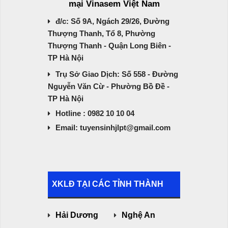
mại Vinasem Việt Nam
đ/c: Số 9A, Ngách 29/26, Đường
Thượng Thanh, Tổ 8, Phường
Thượng Thanh - Quận Long Biên -
TP Hà Nội
Trụ Sở Giao Dịch: Số 558 - Đường
Nguyễn Văn Cừ - Phường Bồ Đề -
TP Hà Nội
Hotline : 0982 10 10 04
Email: tuyensinhjlpt@gmail.com
XKLĐ TẠI CÁC TỈNH THÀNH
Hải Dương
Nghệ An