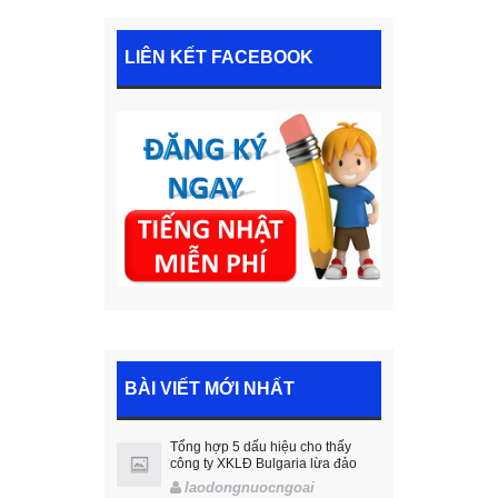
LIÊN KẾT FACEBOOK
BÀI VIẾT MỚI NHẤT
Tổng hợp 5 dấu hiệu cho thấy
công ty XKLĐ Bulgaria lừa đảo
laodongnuocngoai