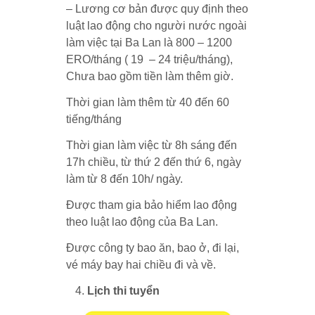
– Lương cơ bản được quy định theo
luật lao động cho người nước ngoài
làm việc tại Ba Lan là 800 – 1200
ERO/tháng ( 19 – 24 triệu/tháng),
Chưa bao gồm tiền làm thêm giờ.
Thời gian làm thêm từ 40 đến 60
tiếng/tháng
Thời gian làm việc từ 8h sáng đến
17h chiều, từ thứ 2 đến thứ 6, ngày
làm từ 8 đến 10h/ ngày.
Được tham gia bảo hiểm lao động
theo luật lao động của Ba Lan.
Được công ty bao ăn, bao ở, đi lại,
vé máy bay hai chiều đi và về.
Lịch thi tuyển