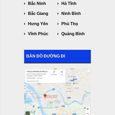
Bắc Ninh
Hà Tĩnh
Bắc Giang
Ninh Bình
Hưng Yên
Phú Thọ
Vĩnh Phúc
Quảng Bình
BẢN ĐỒ ĐƯỜNG ĐI