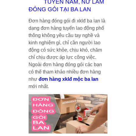
TUYỂN NAM, NỮ LÀM
ĐÓNG GÓI TẠI BA LAN
Đơn hàng đóng gói đi xklđ ba lan là
dạng đơn hàng tuyển lao động phổ
thông không yêu cầu tay nghề và
kinh nghiệm gì, chỉ cần người lao
động có sức khỏe, chịu khó, chăm
chỉ chịu được áp lực công việc.
Ngoài đơn hàng đóng gói các bạn
có thể tham khảo nhiều đơn hàng
như
đơn hàng xklđ mộc ba lan
mới nhất.