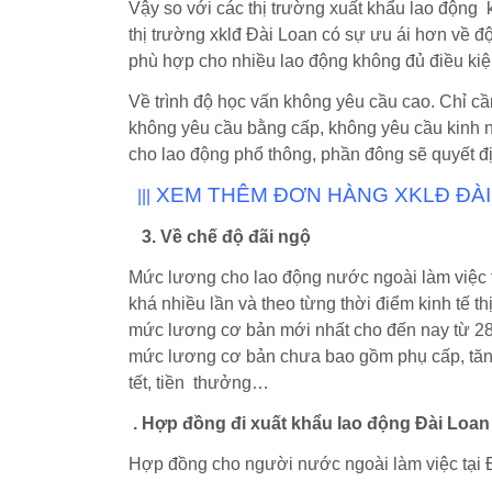
Vậy so với các thị trường xuất khẩu lao động
thị trường xklđ Đài Loan có sự ưu ái hơn về độ
phù hợp cho nhiều lao động không đủ điều kiện
Về trình độ học vấn không yêu cầu cao. Chỉ cần 
không yêu cầu bằng cấp, không yêu cầu kinh n
cho lao động phổ thông, phần đông sẽ quyết 
XEM THÊM
ĐƠN HÀNG XKLĐ ĐÀI
|||
3. Về chế độ đãi ngộ
Mức lương cho lao động nước ngoài làm việc 
khá nhiều lần và theo từng thời điểm kinh tế 
mức lương cơ bản mới nhất cho đến nay từ 28.
mức lương cơ bản chưa bao gồm phụ cấp, tăng c
tết, tiền thưởng…
. Hợp đồng đi xuất khẩu lao động Đài Loan
Hợp đồng cho người nước ngoài làm việc tại 