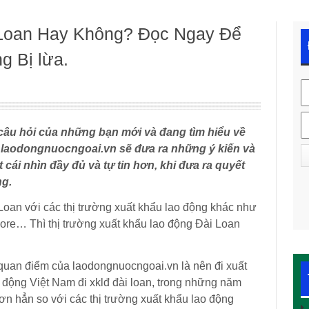
 Loan Hay Không? Đọc Ngay Để
g Bị lừa.
 câu hỏi của những bạn mới và đang tìm hiểu về
ày laodongnuocngoai.vn sẽ đưa ra những ý kiến và
cái nhìn đầy đủ và tự tin hơn, khi đưa ra quyết
ng.
Loan với các thị trường xuất khẩu lao động khác như
pore… Thì thị trường xuất khẩu lao động Đài Loan
 quan điểm của laodongnuocngoai.vn là nên đi xuất
 động Việt Nam đi xklđ đài loan, trong những năm
n hẳn so với các thị trường xuất khẩu lao động