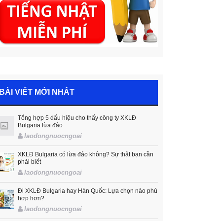
BÀI VIẾT MỚI NHẤT
Tổng hợp 5 dấu hiệu cho thấy công ty XKLĐ
Bulgaria lừa đảo
laodongnuocngoai
XKLĐ Bulgaria có lừa đảo không? Sự thật bạn cần
phải biết
laodongnuocngoai
Đi XKLĐ Bulgaria hay Hàn Quốc: Lựa chọn nào phù
hợp hơn?
laodongnuocngoai