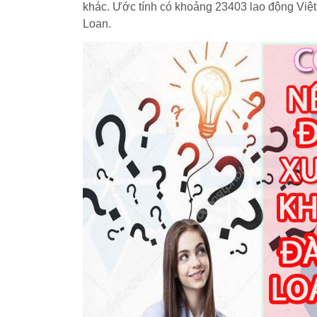
khác. Ước tính có khoảng 23403 lao động Việt
Loan.