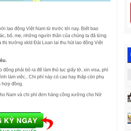
ới lao động Việt Nam từ trước tới nay. Biết bao
 bác, bố, mẹ, những người thân của chúng ta đã từng
thị trường xkld Đài Loan lại thu hút lao động Việt
iêu.
 động phải bỏ ra để làm thủ tục giấy tờ, xin visa, phí
rình làm việc.. Chi phí này có cao hay thấp còn phụ
n hợp đồng.
cho Nam và chi phí đơn hàng công xưởng cho Nữ