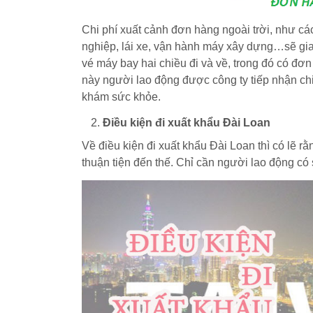
Chi phí xuất cảnh đơn hàng ngoài trời, như c
nghiệp, lái xe, vận hành máy xây dựng…sẽ gi
vé máy bay hai chiều đi và về, trong đó có đơn
này người lao động được công ty tiếp nhận chi 
khám sức khỏe.
Điều kiện đi xuất khẩu Đài Loan
Về điều kiện đi xuất khẩu Đài Loan thì có lẽ rằ
thuận tiện đến thế. Chỉ cần người lao động có 