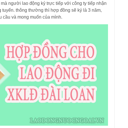
à người lao động ký trực tiếp với công ty tiếp nhận
 tuyển.
thông thường thì hợp đồng sẽ ký là 3 năm,
hu cầu và mong muốn của mình.