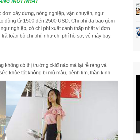
ác đơn xây dựng, nông nghiệp, vận chuyển, ngư
ao động từ 1500 đến 2500 USD. Chi phí đã bao gồm
 ngư nghiệp, có chi phí xuất cảnh thấp nhất vì đơn
trả toàn bộ chi phí, như chi phí hồ sơ, vé máy bay,
ng không có thị trường xklđ nào mà lại rễ ràng và
T
sức khỏe tốt không bị mù màu, bệnh tim, thần kinh.
c
V