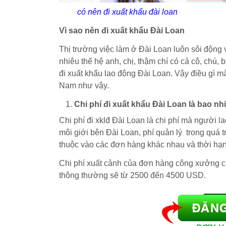
có nên đi xuất khẩu đài loan
Vì sao nên đi xuất khẩu Đài Loan
Thị trường việc làm ở Đài Loan luôn sôi động v
nhiêu thế hệ anh, chị, thậm chí có cả cô, chú,
đi xuất khẩu lao động Đài Loan. Vậy điều gì mà 
Nam như vậy.
Chi phí đi xuất khẩu Đài Loan là bao nh
Chi phí đi xklđ Đài Loan là chi phí mà người lao
môi giới bên Đài Loan, phí quản lý trong quá t
thuộc vào các đơn hàng khác nhau và thời hạ
Chi phí xuất cảnh của đơn hàng công xưởng 
thông thường sẽ từ 2500 đến 4500 USD.