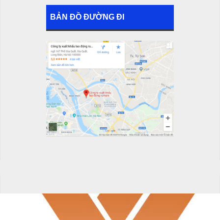
BẢN ĐỒ ĐƯỜNG ĐI