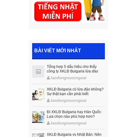
BÀI VIẾT MỚI NHẤT
Tổng hợp 5 dấu hiệu cho thấy
công ty XKLĐ Bulgaria lừa đảo
laodongnuocngoai
XKLĐ Bulgaria có lừa đảo không?
Sự thật bạn cần phải biết
laodongnuocngoai
Đi XKLĐ Bulgaria hay Hàn Quốc:
Lựa chọn nào phù hợp hơn?
laodongnuocngoai
XKLĐ Bulgaria vs Nhật Bản: Nên