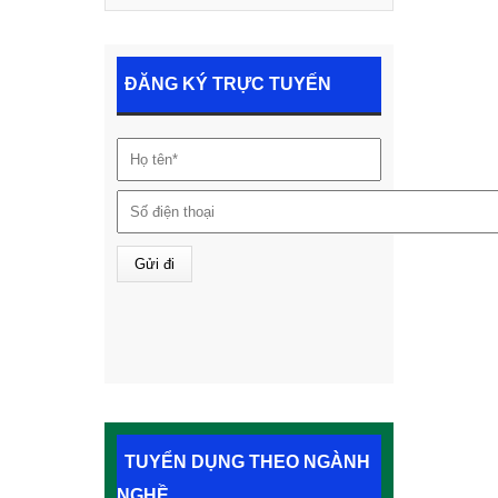
ĐĂNG KÝ TRỰC TUYẾN
TUYỂN DỤNG THEO NGÀNH
NGHỀ