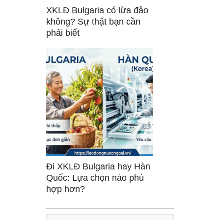
XKLĐ Bulgaria có lừa đảo
không? Sự thật bạn cần
phải biết
Đi XKLĐ Bulgaria hay Hàn
Quốc: Lựa chọn nào phù
hợp hơn?