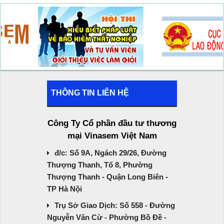
THÔNG TIN LIÊN HỆ
Công Ty Cổ phần đầu tư thương
mại Vinasem Việt Nam
đ/c: Số 9A, Ngách 29/26, Đường
Thượng Thanh, Tổ 8, Phường
Thượng Thanh - Quận Long Biên -
TP Hà Nội
Trụ Sở Giao Dịch: Số 558 - Đường
Nguyễn Văn Cừ - Phường Bồ Đề -