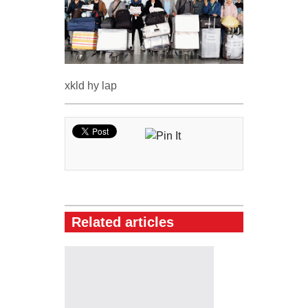
xkld hy lap
Related articles