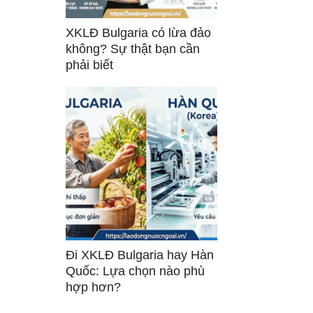
XKLĐ Bulgaria có lừa đảo
không? Sự thật bạn cần
phải biết
Đi XKLĐ Bulgaria hay Hàn
Quốc: Lựa chọn nào phù
hợp hơn?