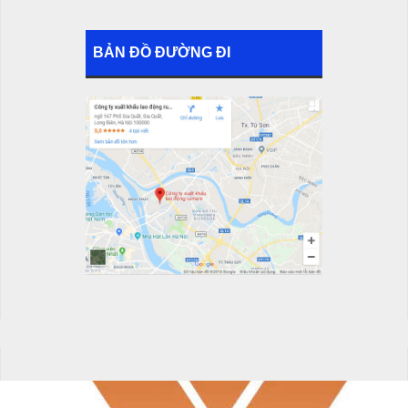
BẢN ĐỒ ĐƯỜNG ĐI