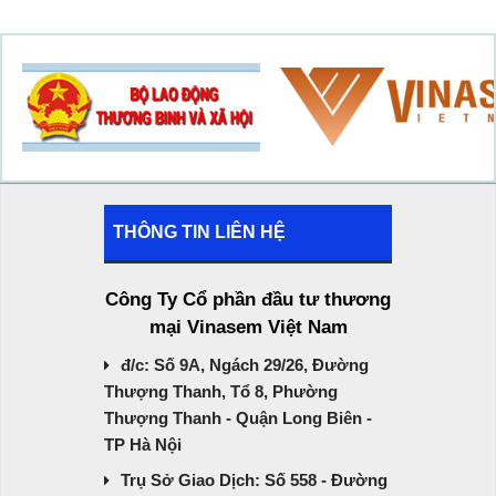
THÔNG TIN LIÊN HỆ
Công Ty Cổ phần đầu tư thương
mại Vinasem Việt Nam
đ/c: Số 9A, Ngách 29/26, Đường
Thượng Thanh, Tổ 8, Phường
Thượng Thanh - Quận Long Biên -
TP Hà Nội
Trụ Sở Giao Dịch: Số 558 - Đường