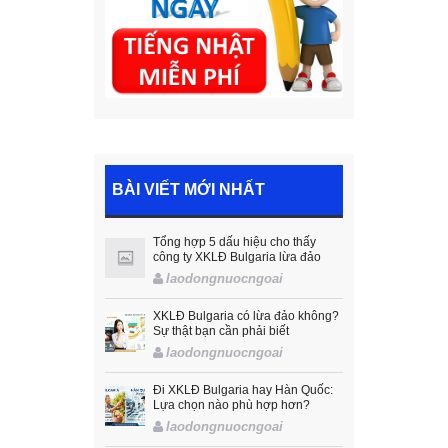
BÀI VIẾT MỚI NHẤT
Tổng hợp 5 dấu hiệu cho thấy
công ty XKLĐ Bulgaria lừa đảo
laodongnuocngoai
XKLĐ Bulgaria có lừa đảo không?
Sự thật bạn cần phải biết
laodongnuocngoai
Đi XKLĐ Bulgaria hay Hàn Quốc:
Lựa chọn nào phù hợp hơn?
laodongnuocngoai