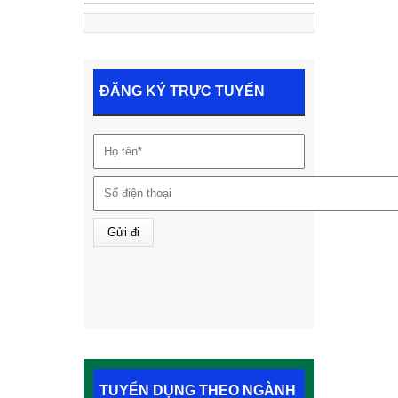
ĐĂNG KÝ TRỰC TUYẾN
TUYỂN DỤNG THEO NGÀNH