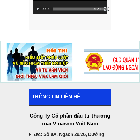
00:00
01:34
THÔNG TIN LIÊN HỆ
Công Ty Cổ phần đầu tư thương
mại Vinasem Việt Nam
đ/c: Số 9A, Ngách 29/26, Đường