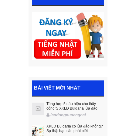
BÀI VIẾT MỚI NHẤT
Tổng hợp 5 dấu hiệu cho thấy
công ty XKLĐ Bulgaria lừa đảo
laodongnuocngoai
XKLĐ Bulgaria có lừa đảo không?
Sự thật bạn cần phải biết