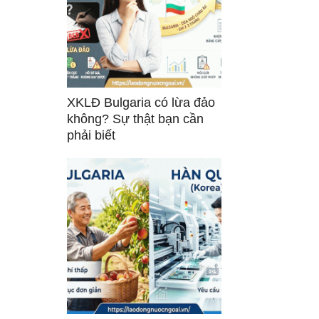
XKLĐ Bulgaria có lừa đảo
không? Sự thật bạn cần
phải biết