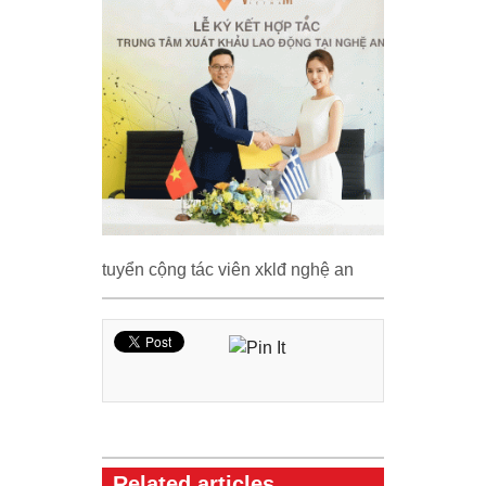
tuyển cộng tác viên xklđ nghệ an
Related articles