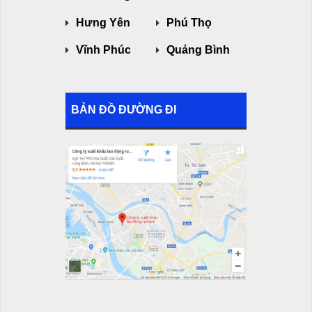
Hưng Yên
Phú Thọ
Vĩnh Phúc
Quảng Bình
BẢN ĐỒ ĐƯỜNG ĐI