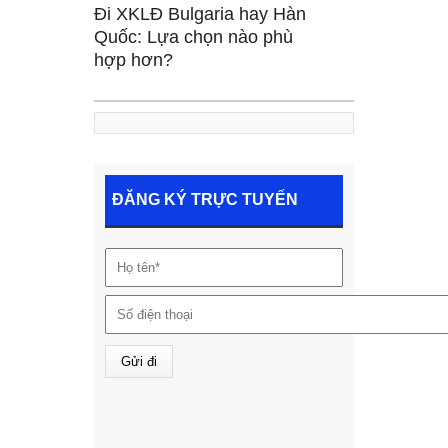
Đi XKLĐ Bulgaria hay Hàn
Quốc: Lựa chọn nào phù
hợp hơn?
ĐĂNG KÝ TRỰC TUYẾN