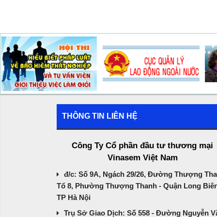
THÔNG TIN LIÊN HỆ
Công Ty Cổ phần đầu tư thương mại
Vinasem Việt Nam
đ/c: Số 9A, Ngách 29/26, Đường Thượng Tha
Tổ 8, Phường Thượng Thanh - Quận Long Biên
TP Hà Nội
Trụ Sở Giao Dịch: Số 558 - Đường Nguyễn V