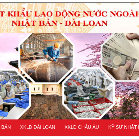
 BẢN
XKLĐ ĐÀI LOAN
XKLĐ CHÂU ÂU
KỸ SƯ NHẬT