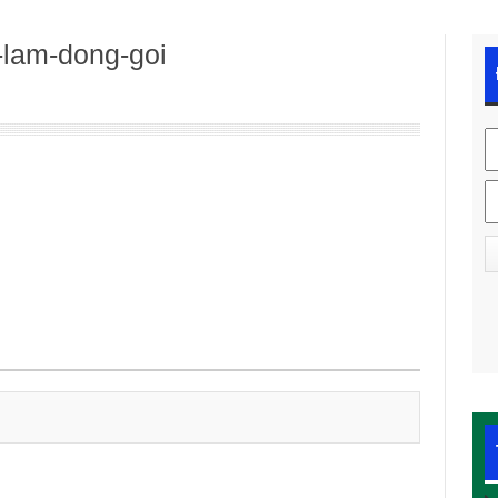
-lam-dong-goi