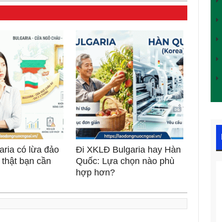
ria có lừa đảo
Đi XKLĐ Bulgaria hay Hàn
thật bạn cần
Quốc: Lựa chọn nào phù
hợp hơn?