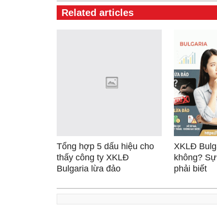
Related articles
Tổng hợp 5 dấu hiệu cho
XKLĐ Bulga
thấy công ty XKLĐ
không? Sự 
Bulgaria lừa đảo
phải biết