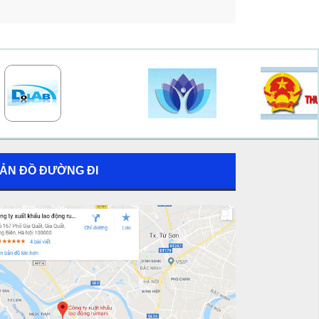
ẢN ĐỒ ĐƯỜNG ĐI