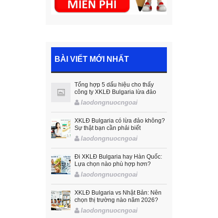
BÀI VIẾT MỚI NHẤT
Tổng hợp 5 dấu hiệu cho thấy
công ty XKLĐ Bulgaria lừa đảo
laodongnuocngoai
XKLĐ Bulgaria có lừa đảo không?
Sự thật bạn cần phải biết
laodongnuocngoai
Đi XKLĐ Bulgaria hay Hàn Quốc:
Lựa chọn nào phù hợp hơn?
laodongnuocngoai
XKLĐ Bulgaria vs Nhật Bản: Nên
chọn thị trường nào năm 2026?
laodongnuocngoai