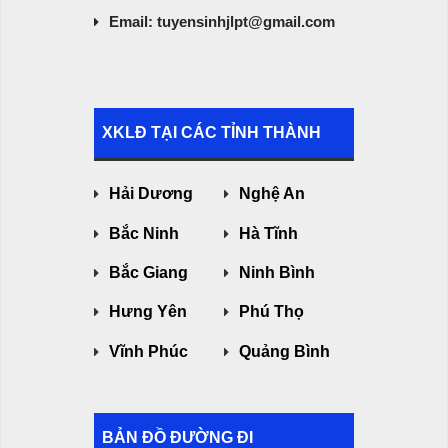
Email: tuyensinhjlpt@gmail.com
XKLĐ TẠI CÁC TỈNH THÀNH
Hải Dương
Nghệ An
Bắc Ninh
Hà Tĩnh
Bắc Giang
Ninh Bình
Hưng Yên
Phú Thọ
Vĩnh Phúc
Quảng Bình
BẢN ĐỒ ĐƯỜNG ĐI