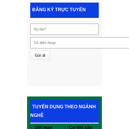
ĐĂNG KÝ TRỰC TUYẾN
TUYỂN DỤNG THEO NGÀNH
NGHỀ
Dệt may
Cơ khí xây