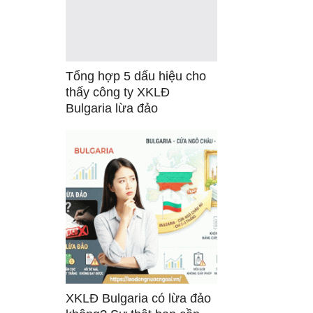
Tổng hợp 5 dấu hiệu cho
thấy công ty XKLĐ
Bulgaria lừa đảo
XKLĐ Bulgaria có lừa đảo