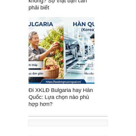
không? Sự thật bạn cần
phải biết
Đi XKLĐ Bulgaria hay Hàn
Quốc: Lựa chọn nào phù
hợp hơn?