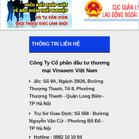
THÔNG TIN LIÊN HỆ
Công Ty Cổ phần đầu tư thương
mại Vinasem Việt Nam
đ/c: Số 9A, Ngách 29/26, Đường
Thượng Thanh, Tổ 8, Phường
Thượng Thanh - Quận Long Biên -
TP Hà Nội
Trụ Sở Giao Dịch: Số 558 - Đường
Nguyễn Văn Cừ - Phường Bồ Đề -
TP Hà Nội
Hotline : 0982 10 10 04