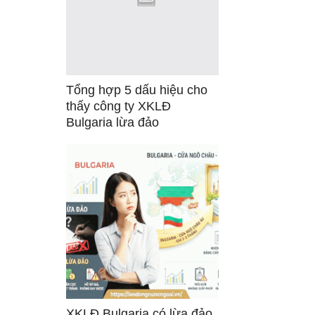
Tổng hợp 5 dấu hiệu cho
thấy công ty XKLĐ
Bulgaria lừa đảo
XKLĐ Bulgaria có lừa đảo