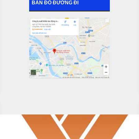
BẢN ĐỒ ĐƯỜNG ĐI