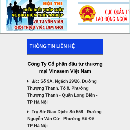
THÔNG TIN LIÊN HỆ
Công Ty Cổ phần đầu tư thương
mại Vinasem Việt Nam
đ/c: Số 9A, Ngách 29/26, Đường
Thượng Thanh, Tổ 8, Phường
Thượng Thanh - Quận Long Biên -
TP Hà Nội
Trụ Sở Giao Dịch: Số 558 - Đường
Nguyễn Văn Cừ - Phường Bồ Đề -
TP Hà Nội