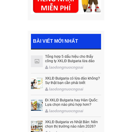
BÀI VIẾT MỚI NHẤT
Tổng hợp 5 dấu hiệu cho thấy
công ty XKLĐ Bulgaria lừa đảo
laodongnuocngoai
XKLĐ Bulgaria có lừa đảo không?
Sự thật bạn cần phải biết
laodongnuocngoai
Đi XKLĐ Bulgaria hay Hàn Quốc:
Lựa chọn nào phù hợp hơn?
laodongnuocngoai
XKLĐ Bulgaria vs Nhật Bản: Nên
chọn thị trường nào năm 2026?