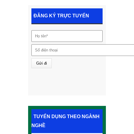
ĐĂNG KÝ TRỰC TUYẾN
TUYỂN DỤNG THEO NGÀNH
NGHỀ