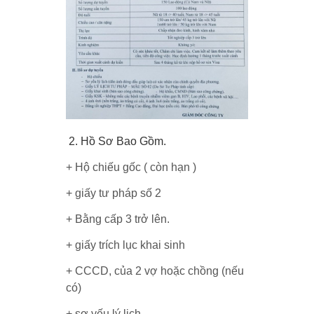
2. Hồ Sơ Bao Gồm.
+ Hộ chiếu gốc ( còn hạn )
+ giấy tư pháp số 2
+ Bằng cấp 3 trở lên.
+ giấy trích lục khai sinh
+ CCCD, của 2 vợ hoặc chồng (nếu
có)
+ sơ yếu lý lịch