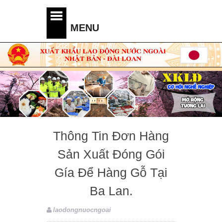
Thông Tin Đơn Hàng
Sản Xuất Đóng Gói
Gía Để Hàng Gỗ Tại
Ba Lan.
laodongnuocngoai