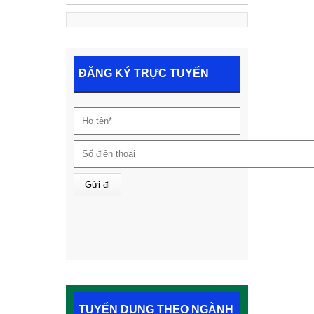
ĐĂNG KÝ TRỰC TUYẾN
TUYỂN DỤNG THEO NGÀNH