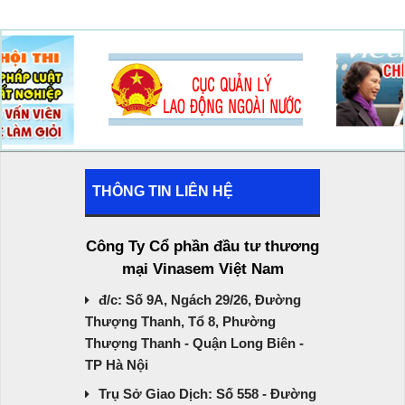
THÔNG TIN LIÊN HỆ
Công Ty Cổ phần đầu tư thương
mại Vinasem Việt Nam
đ/c: Số 9A, Ngách 29/26, Đường
Thượng Thanh, Tổ 8, Phường
Thượng Thanh - Quận Long Biên -
TP Hà Nội
Trụ Sở Giao Dịch: Số 558 - Đường