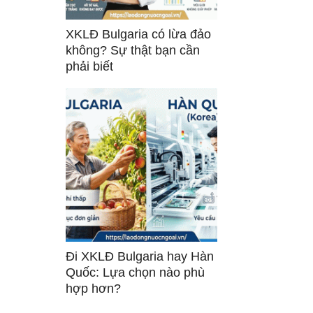
XKLĐ Bulgaria có lừa đảo
không? Sự thật bạn cần
phải biết
Đi XKLĐ Bulgaria hay Hàn
Quốc: Lựa chọn nào phù
hợp hơn?