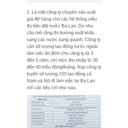
1. Là một công ty chuyên sản xuất
giá đỡ hàng cho các hệ thống siêu
thị trên đất nước Ba Lan. Do nhu
cầu mở rộng thị trường xuất khẩu
sang các nước xung quanh. Công ty
cần số lượng lao động nước ngoài
làm việc ổn định cho công ty từ 3
đến 5 năm, với mức thu nhập từ 30
đến 40 triệu đồng/tháng. Nay công ty
tuyển số lượng 150 lao động cả
Nam và Nữ đi làm việc tại Ba Lan
với các tiêu chí như sau.