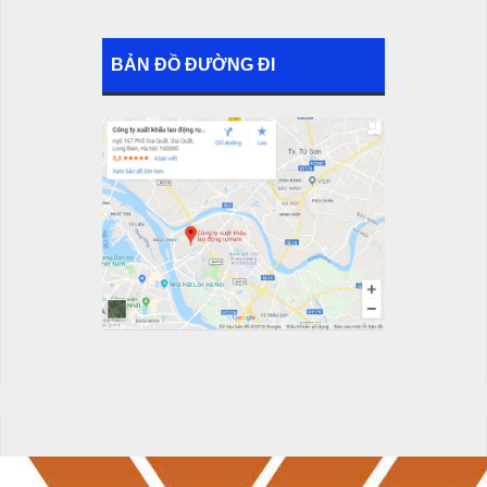
BẢN ĐỒ ĐƯỜNG ĐI