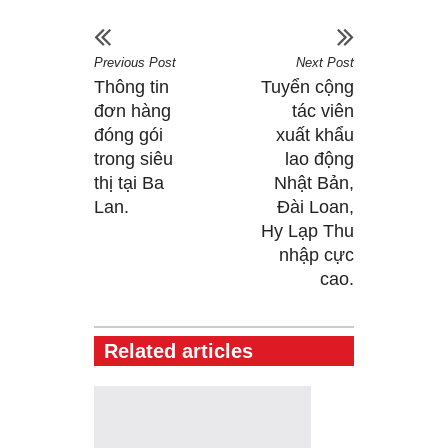
Previous Post
Next Post
Thông tin
Tuyển cộng
đơn hàng
tác viên
đóng gói
xuất khẩu
trong siêu
lao động
thị tại Ba
Nhật Bản,
Lan.
Đài Loan,
Hy Lạp Thu
nhập cực
cao.
Related articles