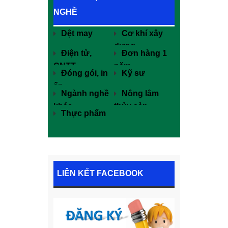
NGHỀ
Dệt may
Cơ khí xây
dựng
Điện tử,
Đơn hàng 1
CNTT
năm
Đóng gói, in
Kỹ sư
ấn
Ngành nghề
Nông lâm
khác
thủy sản
Thực phẩm
LIÊN KẾT FACEBOOK