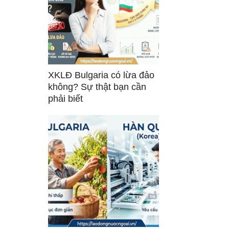
XKLĐ Bulgaria có lừa đảo
không? Sự thật bạn cần
phải biết