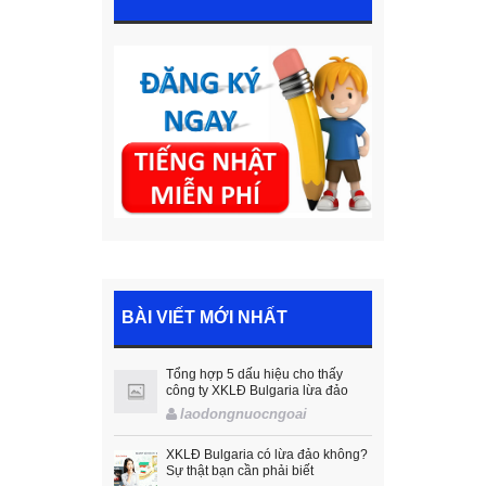
BÀI VIẾT MỚI NHẤT
Tổng hợp 5 dấu hiệu cho thấy
công ty XKLĐ Bulgaria lừa đảo
laodongnuocngoai
XKLĐ Bulgaria có lừa đảo không?
Sự thật bạn cần phải biết