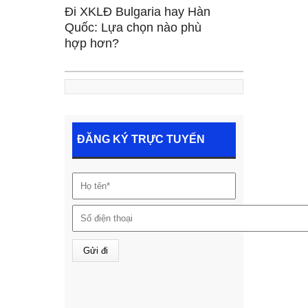
Đi XKLĐ Bulgaria hay Hàn
Quốc: Lựa chọn nào phù
hợp hơn?
ĐĂNG KÝ TRỰC TUYẾN