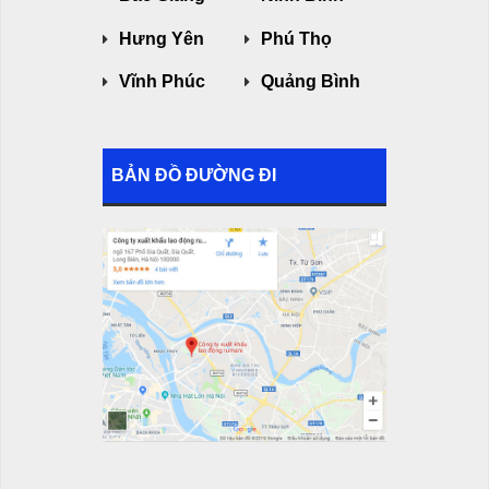
Hưng Yên
Phú Thọ
Vĩnh Phúc
Quảng Bình
BẢN ĐỒ ĐƯỜNG ĐI