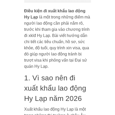
Điều kiện đi xuất khẩu lao động
Hy Lạp
là một trong những điểm mà
người lao động cần phải nắm rõ,
trước khi tham gia vào chương trình
đi xklđ Hy Lạp. Bài viết hướng dẫn
chi tiết các tiêu chuẩn, hồ sơ, sức
khỏe, độ tuổi, quy trình xin visa, qua
đó giúp người lao động tránh bị
trượt visa khi phỏng vấn tại Đại sứ
quán Hy Lạp.
1. Vì sao nên đi
xuất khẩu lao động
Hy Lạp năm 2026
Xuất khẩu lao động Hy Lạp là một