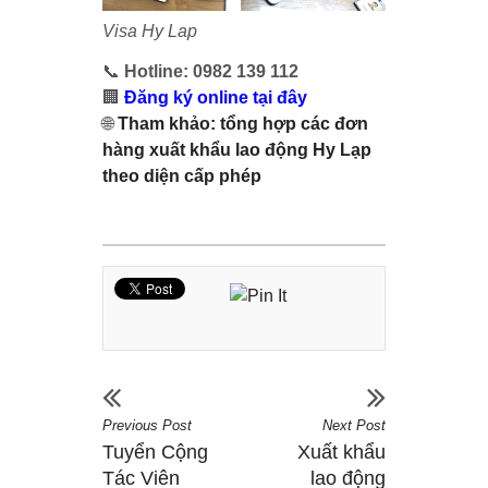
Visa Hy Lap
📞
Hotline: 0982 139 112
🏢
Đăng ký online tại đây
🌐
Tham khảo:
tổng hợp các đơn
hàng xuất khẩu lao động Hy Lạp
theo diện cấp phép
Previous Post
Next Post
Tuyển Cộng
Xuất khẩu
Tác Viên
lao động