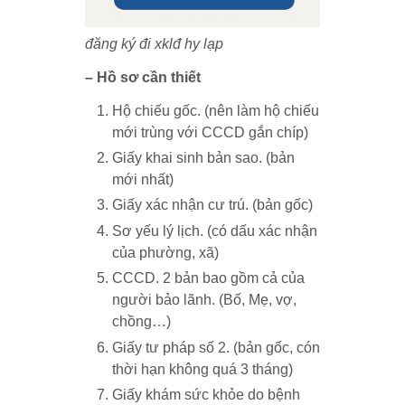
đăng ký đi xklđ hy lạp
– Hồ sơ cần thiết
Hộ chiếu gốc. (nên làm hộ chiếu
mới trùng với CCCD gắn chíp)
Giấy khai sinh bản sao. (bản
mới nhất)
Giấy xác nhận cư trú. (bản gốc)
Sơ yếu lý lịch. (có dấu xác nhận
của phường, xã)
CCCD. 2 bản bao gồm cả của
người bảo lãnh. (Bố, Mẹ, vợ,
chồng…)
Giấy tư pháp số 2. (bản gốc, cón
thời hạn không quá 3 tháng)
Giấy khám sức khỏe do bệnh