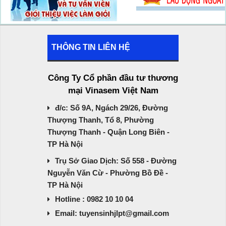
THÔNG TIN LIÊN HỆ
Công Ty Cổ phần đầu tư thương
mại Vinasem Việt Nam
đ/c: Số 9A, Ngách 29/26, Đường
Thượng Thanh, Tổ 8, Phường
Thượng Thanh - Quận Long Biên -
TP Hà Nội
Trụ Sở Giao Dịch: Số 558 - Đường
Nguyễn Văn Cừ - Phường Bồ Đề -
TP Hà Nội
Hotline : 0982 10 10 04
Email: tuyensinhjlpt@gmail.com