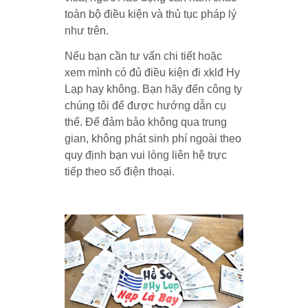
toàn bộ điều kiện và thủ tục pháp lý
như trên.
Nếu bạn cần tư vấn chi tiết hoặc
xem mình có đủ điều kiện đi xklđ Hy
Lạp hay không. Bạn hãy đến công ty
chúng tôi để được hướng dẫn cụ
thể. Để đảm bảo không qua trung
gian, không phát sinh phí ngoài theo
quy định bạn vui lòng liên hệ trực
tiếp theo số điện thoại.