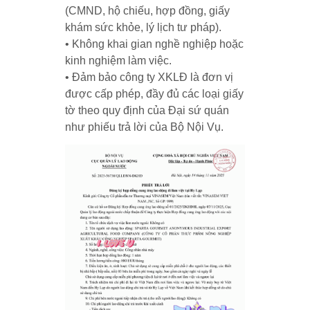
(CMND, hộ chiếu, hợp đồng, giấy
khám sức khỏe, lý lịch tư pháp).
• Không khai gian nghề nghiệp hoặc
kinh nghiệm làm việc.
• Đảm bảo công ty XKLĐ là đơn vị
được cấp phép, đầy đủ các loại giấy
tờ theo quy định của Đại sứ quán
như phiếu trả lời của Bộ Nội Vụ.