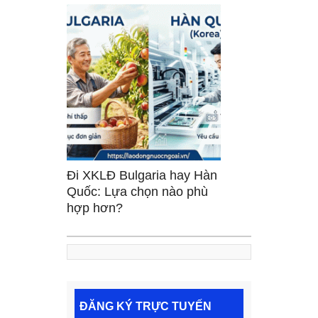
Đi XKLĐ Bulgaria hay Hàn
Quốc: Lựa chọn nào phù
hợp hơn?
ĐĂNG KÝ TRỰC TUYẾN