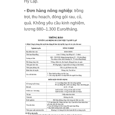
Hy Lạp.
•
Đơn hàng nông nghiệp
: trồng
trọt, thu hoạch, đóng gói rau, củ,
quả. Không yêu cầu kinh nghiệm,
lương 880–1.300 Euro/tháng.