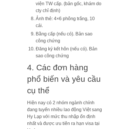
viện TW cấp. (bản gốc, khám do
cty chỉ định)
Ảnh thẻ: 4×6 phông trắng, 10
cái.
Bằng cấp (nếu có). Bản sao
công chứng
Đăng ký kết hôn (nếu có). Bản
sao công chứng
4. Các đơn hàng
phổ biến và yêu cầu
cụ thể
Hiện nay có 2 nhóm ngành chính
đang tuyển nhiều lao động Việt sang
Hy Lạp với mức thu nhập ổn định
nhất và được ưu tiên ra hạn visa tại