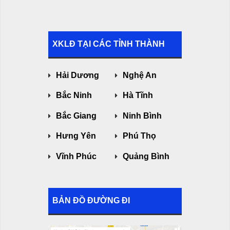
XKLĐ TẠI CÁC TỈNH THÀNH
Hải Dương
Nghệ An
Bắc Ninh
Hà Tĩnh
Bắc Giang
Ninh Bình
Hưng Yên
Phú Thọ
Vĩnh Phúc
Quảng Bình
BẢN ĐỒ ĐƯỜNG ĐI