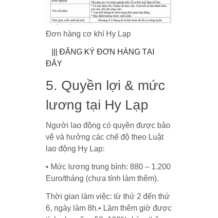
Đơn hàng cơ khí Hy Lạp
||| ĐĂNG KÝ ĐƠN HÀNG TẠI
ĐÂY
5. Quyền lợi & mức
lương tại Hy Lạp
Người lao động có quyền được bảo
vệ và hưởng các chế độ theo Luật
lao động Hy Lạp:
• Mức lương trung bình: 880 – 1.200
Euro/tháng (chưa tính làm thêm).
Thời gian làm việc: từ thứ 2 đến thứ
6, ngày làm 8h.• Làm thêm giờ được