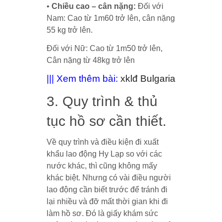
•
Chiều cao – cân nặng:
Đối với
Nam: Cao từ 1m60 trở lên, cân nặng
55 kg trở lên.
Đối với Nữ: Cao từ 1m50 trở lên,
Cân nặng từ 48kg trở lên
||| Xem thêm bài:
xklđ Bulgaria
3. Quy trình & thủ
tục hồ sơ cần thiết.
Về quy trình và điều kiện đi xuất
khẩu lao động Hy Lạp so với các
nước khác, thì cũng không mấy
khác biệt. Nhưng có vài điều người
lao động cần biết trước để tránh đi
lại nhiều và đỡ mất thời gian khi đi
làm hồ sơ. Đó là giấy khám sức