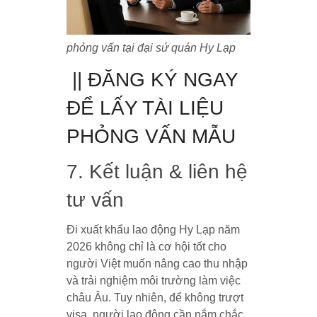
phỏng vấn tại đại sứ quán Hy Lạp
|| ĐĂNG KÝ NGAY
ĐỂ LẤY TÀI LIỆU
PHỎNG VẤN MẪU
7. Kết luận & liên hệ
tư vấn
Đi xuất khẩu lao động Hy Lạp năm
2026 không chỉ là cơ hội tốt cho
người Việt muốn nâng cao thu nhập
và trải nghiệm môi trường làm việc
châu Âu. Tuy nhiên, để không trượt
visa, người lao động cần nắm chắc