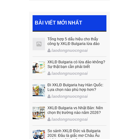
BÀI VIẾT MỚI NHẤT
Tổng hợp 5 dấu hiệu cho thấy
công ty XKLĐ Bulgaria lừa đảo
laodongnuocngoai
XKLĐ Bulgaria có lừa đảo không?
Sự thật bạn cần phải biết
laodongnuocngoai
Đi XKLĐ Bulgaria hay Hàn Quốc:
Lựa chọn nào phù hợp hơn?
laodongnuocngoai
XKLĐ Bulgaria vs Nhật Bản: Nên
chọn thị trường nào năm 2026?
laodongnuocngoai
So sánh XKLĐ Đức và Bulgaria
2026: Đâu là giấc mơ Châu Âu