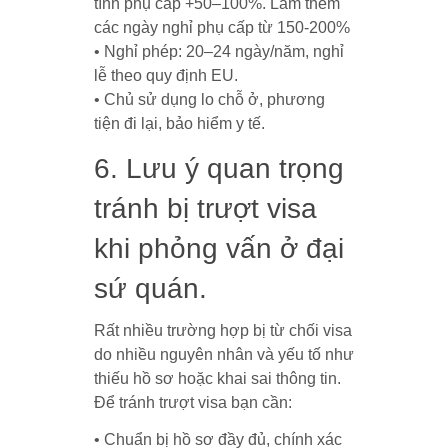
tính phụ cấp +50–100%. Làm thêm
các ngày nghỉ phụ cấp từ 150-200%
• Nghỉ phép: 20–24 ngày/năm, nghỉ
lễ theo quy định EU.
• Chủ sử dụng lo chỗ ở, phương
tiện đi lại, bảo hiểm y tế.
6. Lưu ý quan trọng
tránh bị trượt visa
khi phỏng vấn ở đại
sứ quán.
Rất nhiều trường hợp bị từ chối visa
do nhiều nguyên nhân và yếu tố như
thiếu hồ sơ hoặc khai sai thông tin.
Để tránh trượt visa bạn cần:
• Chuẩn bị hồ sơ đầy đủ, chính xác