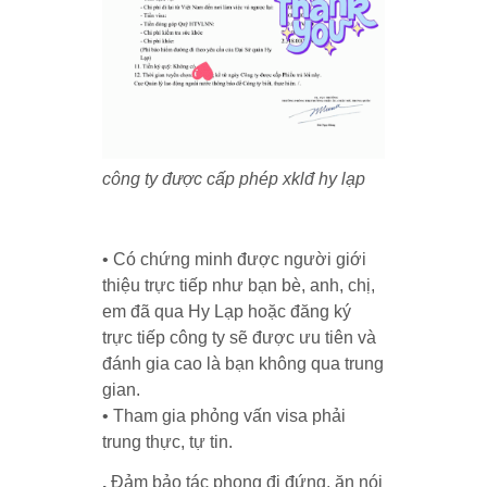
công ty được cấp phép xklđ hy lạp
• Có chứng minh được người giới
thiệu trực tiếp như bạn bè, anh, chị,
em đã qua Hy Lạp hoặc đăng ký
trực tiếp công ty sẽ được ưu tiên và
đánh gia cao là bạn không qua trung
gian.
• Tham gia phỏng vấn visa phải
trung thực, tự tin.
.
Đảm bảo tác phong đi đứng, ăn nói