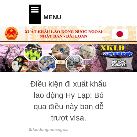
Điều kiện đi xuất khẩu
lao động Hy Lạp: Bỏ
qua điều này bạn dễ
trượt visa.
laodongnuocngoai