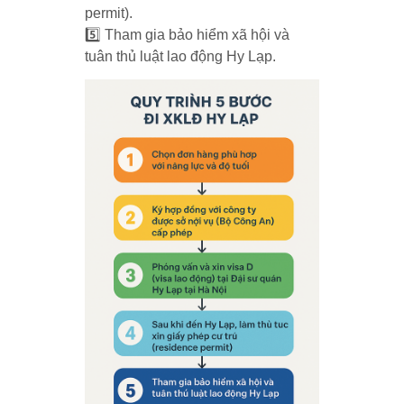
permit).
5️⃣ Tham gia bảo hiểm xã hội và
tuân thủ luật lao động Hy Lạp.