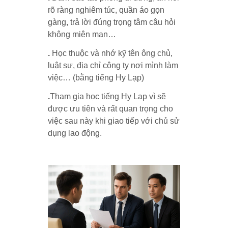
rõ ràng nghiêm túc, quần áo gọn
gàng, trả lời đúng trọng tâm câu hỏi
không miên man…
.
Học thuộc và nhớ kỹ tên ông chủ,
luật sư, địa chỉ công ty nơi mình làm
việc… (bằng tiếng Hy Lạp)
.
Tham gia học tiếng Hy Lạp vì sẽ
được ưu tiên và rất quan trọng cho
việc sau này khi giao tiếp với chủ sử
dụng lao động.