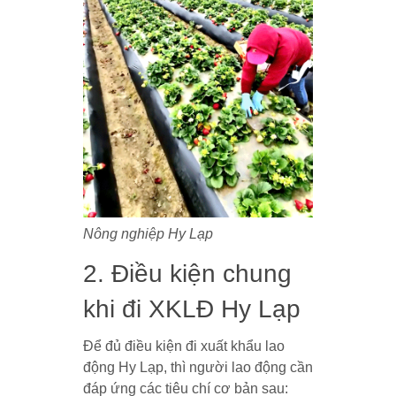
Nông nghiệp Hy Lạp
2. Điều kiện chung
khi đi XKLĐ Hy Lạp
Để đủ điều kiện đi xuất khẩu lao
động Hy Lạp, thì người lao động cần
đáp ứng các tiêu chí cơ bản sau: