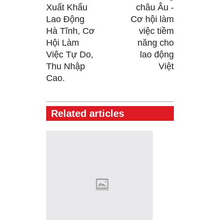
Xuất Khẩu
châu Âu -
Lao Động
Cơ hội làm
Hà Tĩnh, Cơ
việc tiềm
Hội Làm
năng cho
Việc Tự Do,
lao động
Thu Nhập
Việt
Cao.
Related articles