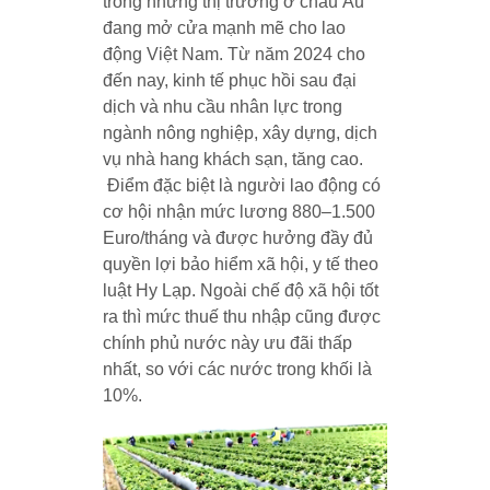
trong những thị trường ở châu Âu
đang mở cửa mạnh mẽ cho lao
động Việt Nam. Từ năm 2024 cho
đến nay, kinh tế phục hồi sau đại
dịch và nhu cầu nhân lực trong
ngành nông nghiệp, xây dựng, dịch
vụ nhà hang khách sạn, tăng cao.
Điểm đặc biệt là người lao động có
cơ hội nhận mức lương 880–1.500
Euro/tháng và được hưởng đầy đủ
quyền lợi bảo hiểm xã hội, y tế theo
luật Hy Lạp. Ngoài chế độ xã hội tốt
ra thì mức thuế thu nhập cũng được
chính phủ nước này ưu đãi thấp
nhất, so với các nước trong khối là
10%.