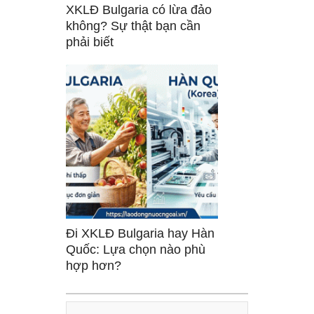
XKLĐ Bulgaria có lừa đảo
không? Sự thật bạn cần
phải biết
Đi XKLĐ Bulgaria hay Hàn
Quốc: Lựa chọn nào phù
hợp hơn?