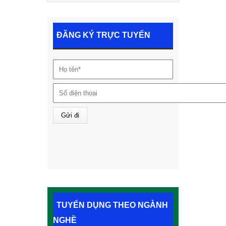
ĐĂNG KÝ TRỰC TUYẾN
TUYỂN DỤNG THEO NGÀNH
NGHỀ