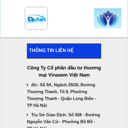
THÔNG TIN LIÊN HỆ
Công Ty Cổ phần đầu tư thương
mại Vinasem Việt Nam
đ/c: Số 9A, Ngách 29/26, Đường
Thượng Thanh, Tổ 8, Phường
Thượng Thanh - Quận Long Biên -
TP Hà Nội
Trụ Sở Giao Dịch: Số 558 - Đường
Nguyễn Văn Cừ - Phường Bồ Đề -