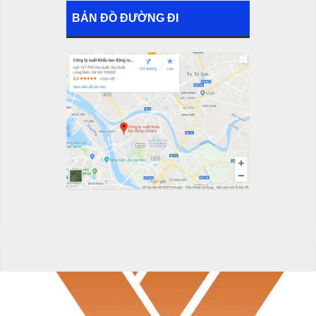
BẢN ĐỒ ĐƯỜNG ĐI