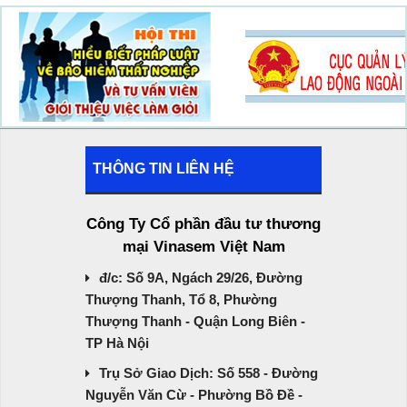
THÔNG TIN LIÊN HỆ
Công Ty Cổ phần đầu tư thương
mại Vinasem Việt Nam
đ/c: Số 9A, Ngách 29/26, Đường
Thượng Thanh, Tổ 8, Phường
Thượng Thanh - Quận Long Biên -
TP Hà Nội
Trụ Sở Giao Dịch: Số 558 - Đường
Nguyễn Văn Cừ - Phường Bồ Đề -