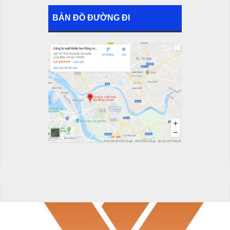
BẢN ĐỒ ĐƯỜNG ĐI