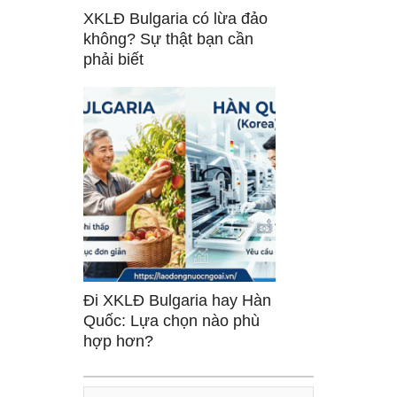
XKLĐ Bulgaria có lừa đảo
không? Sự thật bạn cần
phải biết
Đi XKLĐ Bulgaria hay Hàn
Quốc: Lựa chọn nào phù
hợp hơn?