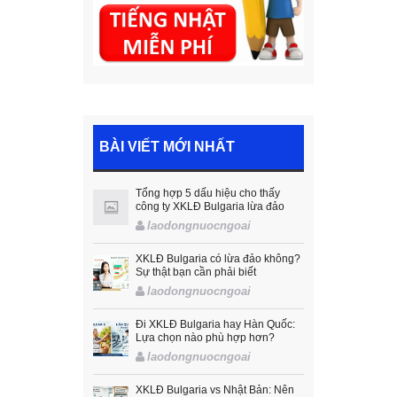
BÀI VIẾT MỚI NHẤT
Tổng hợp 5 dấu hiệu cho thấy
công ty XKLĐ Bulgaria lừa đảo
laodongnuocngoai
XKLĐ Bulgaria có lừa đảo không?
Sự thật bạn cần phải biết
laodongnuocngoai
Đi XKLĐ Bulgaria hay Hàn Quốc:
Lựa chọn nào phù hợp hơn?
laodongnuocngoai
XKLĐ Bulgaria vs Nhật Bản: Nên