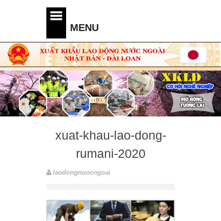
xuat-khau-lao-dong-
rumani-2020
laodongnuocngoai