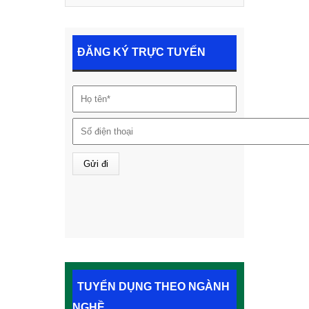
ĐĂNG KÝ TRỰC TUYẾN
TUYỂN DỤNG THEO NGÀNH
NGHỀ