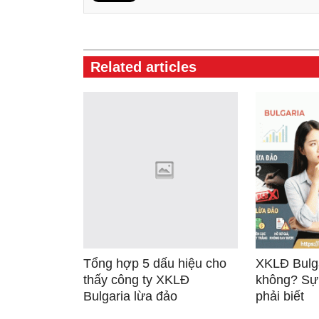
Related articles
Tổng hợp 5 dấu hiệu cho
XKLĐ Bulga
thấy công ty XKLĐ
không? Sự 
Bulgaria lừa đảo
phải biết