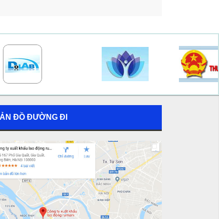
ẢN ĐỒ ĐƯỜNG ĐI