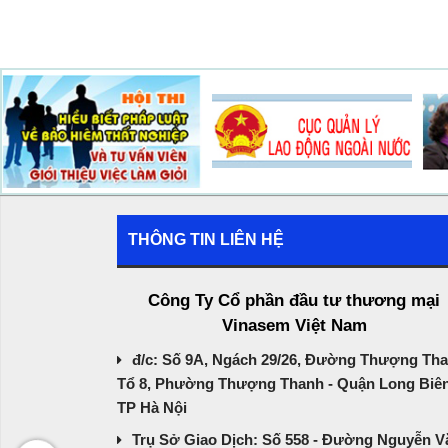
THÔNG TIN LIÊN HỆ
Công Ty Cổ phần đầu tư thương mại
Vinasem Việt Nam
đ/c: Số 9A, Ngách 29/26, Đường Thượng Tha
Tổ 8, Phường Thượng Thanh - Quận Long Biên
TP Hà Nội
Trụ Sở Giao Dịch: Số 558 - Đường Nguyễn V